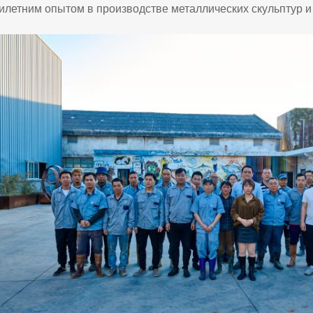
илетним опытом в производстве металлических скульптур и