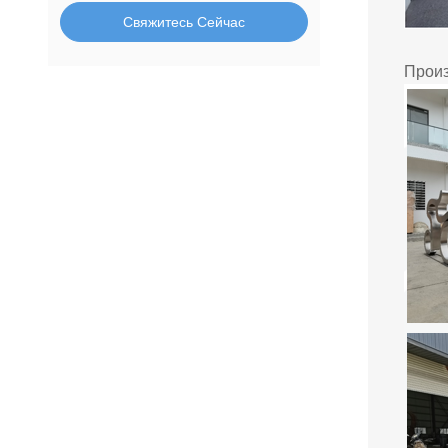
Свяжитесь Сейчас
Произ