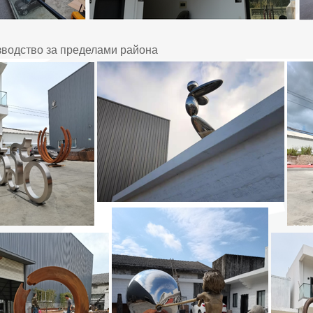
водство за пределами района