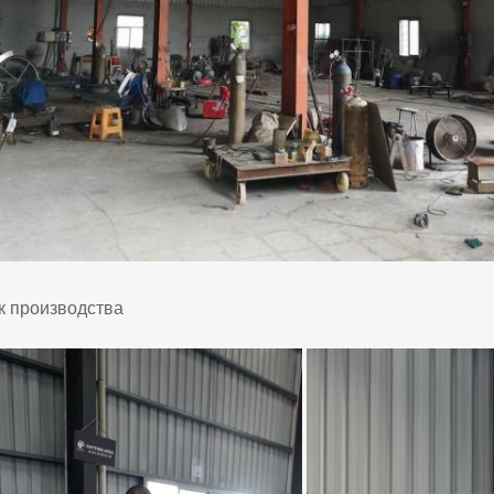
к производства