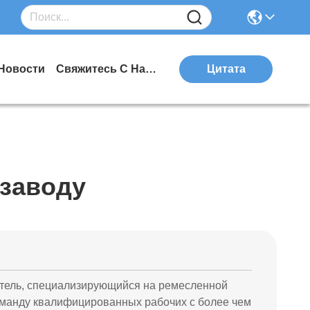
Новости
Свяжитесь С Нами
Цитата
 заводу
дитель, специализирующийся на ремесленной
оманду квалифицированных рабочих с более чем