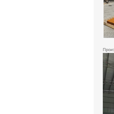
Произ