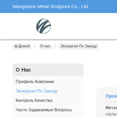
Wangstone Metal Sculpture Co., Ltd.
Домой
О нас
Экскурсия По Заводу
О Нас
Профиль Компании
Экскурсия По Заводу
Прои
Контроль Качества
Мета
Часто Задаваемые Вопросы
скуль