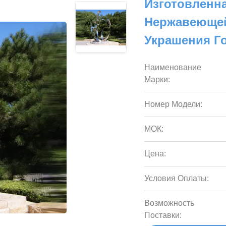
Изготовленна
Нержавеющей
Украшения Г
Наименование
Марки:
Номер Модели:
МОК:
Цена:
Условия Оплаты:
Возможность
Поставки: