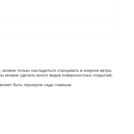
, можем только насладиться станцевать в энергии ветра.
мы можем сделать много видов поверхностных покрытий,
 может быть тернером сада главным.