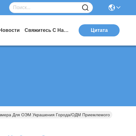
Новости
Свяжитесь С Нами
Цитата
Размера Для ОЭМ Украшения Города/ОДМ Приемлемого