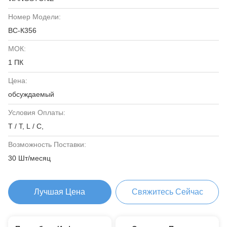
Номер Модели:
ВС-К356
МОК:
1 ПК
Цена:
обсуждаемый
Условия Оплаты:
T / T, L / C,
Возможность Поставки:
30 Шт/месяц
Лучшая Цена
Свяжитесь Сейчас