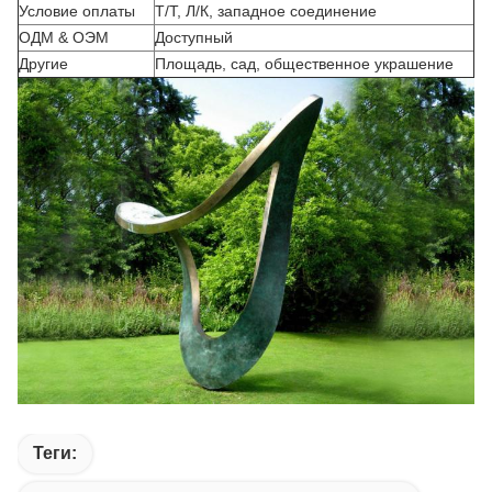
Условие оплаты
Т/Т, Л/К, западное соединение
ОДМ & ОЭМ
Доступный
Другие
Площадь, сад, общественное украшение
Теги: