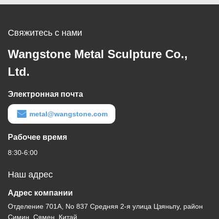
металлическая статуя
для ландшафтного
парка
Свяжитесь с нами
Wangstone Metal Sculpture Co.,
Ltd.
Электронная почта
metal@wangstone.com
Рабочее время
8:30-6:00
Наш адрес
Адрес компании
Отделение 701A, No 837 Средняя 2-я улица Цзяньпу, район
Симин, Сямен, Китай