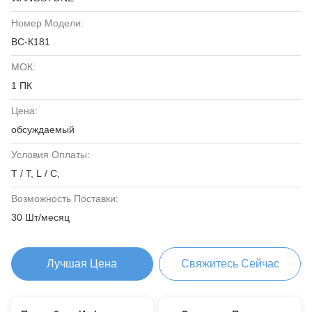
Номер Модели:
ВС-К181
МОК:
1 ПК
Цена:
обсуждаемый
Условия Оплаты:
T / T, L / C,
Возможность Поставки:
30 Шт/месяц
Лучшая Цена
Свяжитесь Сейчас