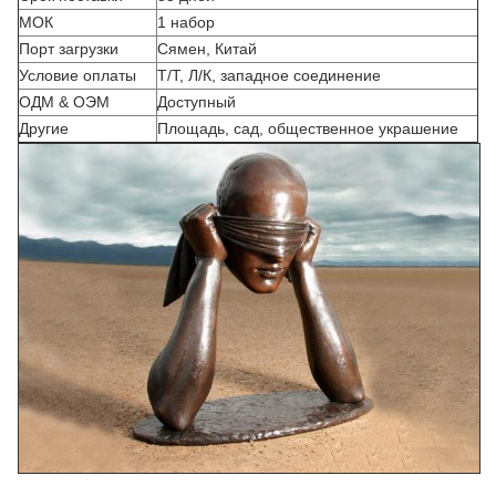
МОК
1 набор
Порт загрузки
Сямен, Китай
Условие оплаты
Т/Т, Л/К, западное соединение
ОДМ & ОЭМ
Доступный
Другие
Площадь, сад, общественное украшение