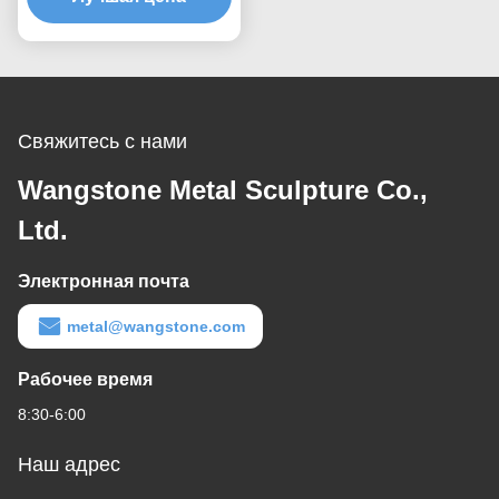
Бронзовая скульптура
Старинная
металлическая статуя
для ландшафтного
парка
Свяжитесь с нами
Wangstone Metal Sculpture Co.,
Ltd.
Электронная почта
metal@wangstone.com
Рабочее время
8:30-6:00
Наш адрес