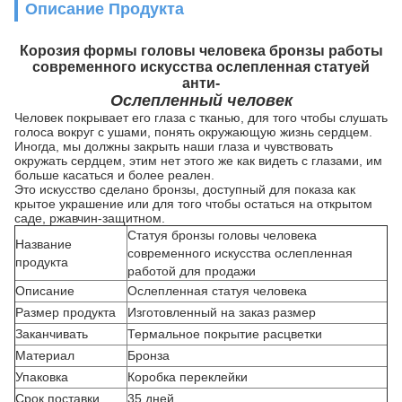
Описание Продукта
Корозия формы головы человека бронзы работы
современного искусства ослепленная статуей
анти-
Ослепленный человек
Человек покрывает его глаза с тканью, для того чтобы слушать
голоса вокруг с ушами, понять окружающую жизнь сердцем.
Иногда, мы должны закрыть наши глаза и чувствовать
окружать сердцем, этим нет этого же как видеть с глазами, им
больше касаться и более реален.
Это искусство сделано бронзы, доступный для показа как
крытое украшение или для того чтобы остаться на открытом
саде, ржавчин-защитном.
Статуя бронзы головы человека
Название
современного искусства ослепленная
продукта
работой для продажи
Описание
Ослепленная статуя человека
Размер продукта
Изготовленный на заказ размер
Заканчивать
Термальное покрытие расцветки
Материал
Бронза
Упаковка
Коробка переклейки
Срок поставки
35 дней