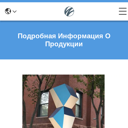
Подробная Информация О
Продукции