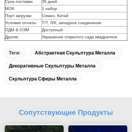
Срок поставки
35 дней
МОК
1 набор
Порт загрузки
Сямен, Китай
Условие оплаты
Т/Т, Л/К, западное соединение
ОДМ & ОЭМ
Доступный
Другие
Украшение открытого сада квадратное
Теги:
Абстрактная Скульптура Металла
Декоративные Скульптуры Металла
Скульптура Сферы Металла
Сопутствующие Продукты