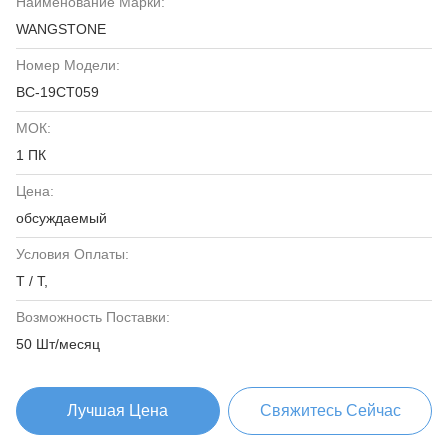
Наименование Марки:
WANGSTONE
Номер Модели:
ВС-19СТ059
МОК:
1 ПК
Цена:
обсуждаемый
Условия Оплаты:
T / T,
Возможность Поставки:
50 Шт/месяц
Лучшая Цена
Свяжитесь Сейчас