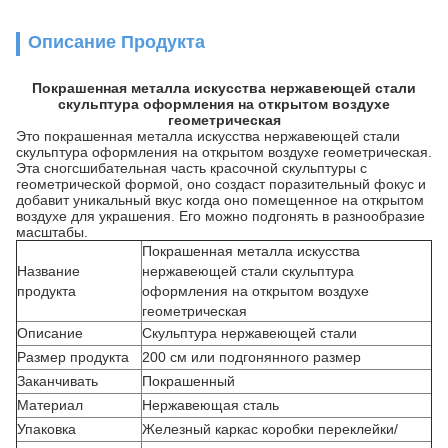
Описание Продукта
Покрашенная металла искусства нержавеющей стали
скульптура оформления на открытом воздухе
геометрическая
Это покрашенная металла искусства нержавеющей стали
скульптура оформления на открытом воздухе геометрическая.
Эта сногсшибательная часть красочной скульптуры с
геометрической формой, оно создаст поразительный фокус и
добавит уникальный вкус когда оно помещенное на открытом
воздухе для украшения. Его можно подгонять в разнообразие
масштабы.
Покрашенная металла искусства
Название
нержавеющей стали скульптура
продукта
оформления на открытом воздухе
геометрическая
Описание
Скульптура нержавеющей стали
Размер продукта
200 см или подгонянного размер
Заканчивать
Покрашенный
Материал
Нержавеющая сталь
Упаковка
Железный каркас коробки переклейки/