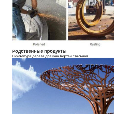
Родственные продукты
Скульптура дерева дракона Кортен стальная