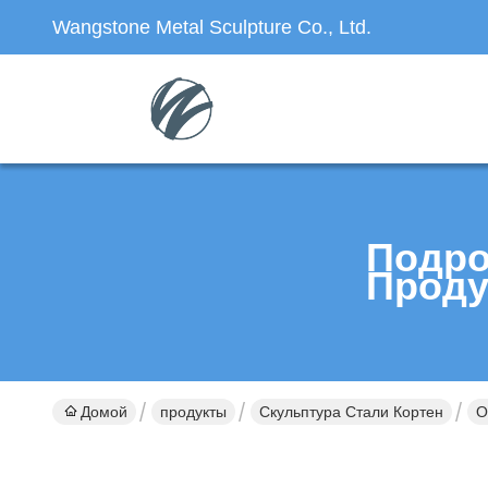
Wangstone Metal Sculpture Co., Ltd.
Подро
Проду
Домой
продукты
Скульптура Стали Кортен
О