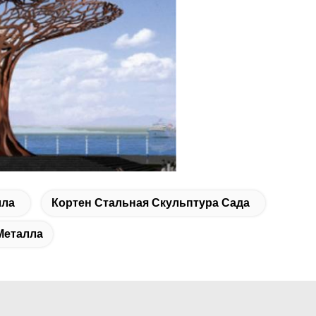
лла
Кортен Стальная Скульптура Сада
Металла