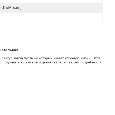
0 Шт/месяц
н стальная
. Кактус завод пустыни который имеет упорную жизнь. Этот
 подгонять в размере и цвете согласно вашей потребности.