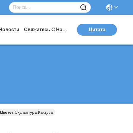
Новости
Свяжитесь С Нами
Цитата
Цветет Скульптура Кактуса