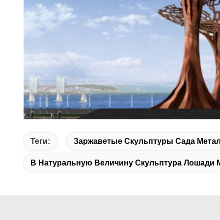
Теги:
Заржаветые Скульптуры Сада Мета
В Натуральную Величину Скульптура Лошади 