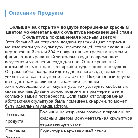
Описание Продукта
Большим на открытом воздухе покрашенная красным
цветом монументальная скульптура нержавеющей стали
Скульптура покрашенная красным цветом
Этот
большой на открытом воздухе красный цвет покрасил
монументальную скульптуру нержавеющей стали
сделанный
нержавеющей стали 304 с покрашенным красным цветом и
финиш отполированный зеркалом вводит современное
искусство и украшение сада для нас. Отполированный
стальной элемент дает нас яркие и художественное чувство.
Он расслаблен когда вы идете для вашего сада, вы
может
увидеть его все, что угодно вы стоите в. Покрашенный другой
цвет дает нам различное выражение. Если вы
заинтересованы в этой скульптуре, то чувствуйте свободным
связаться мы. Дизайн можно подгонять в размере и цвете
согласно вашей потребности. Если такая отполированная
абстрактная скульптура была помещена снаружи, то может
быть идеальным ландшафтом.
Большим на открытом воздухе покрашенная
Название
красным цветом монументальная скульптура
продукта
нержавеющей стали
Описание
Скульптура нержавеющей стали