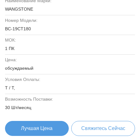
Наименование Марки:
WANGSTONE
Номер Модели:
ВС-19СТ180
МОК:
1 ПК
Цена:
обсуждаемый
Условия Оплаты:
T / T,
Возможность Поставки:
30 Шт/месяц
Лучшая Цена
Свяжитесь Сейчас