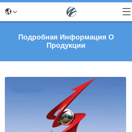
Подробная Информация О
Продукции