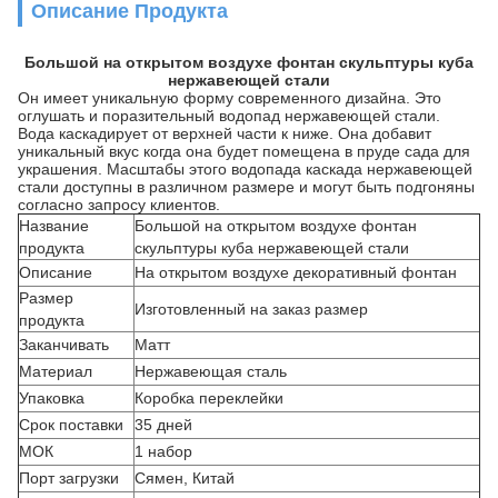
Описание Продукта
Большой на открытом воздухе фонтан скульптуры куба
нержавеющей стали
Он имеет уникальную форму современного дизайна. Это
оглушать и поразительный водопад нержавеющей стали.
Вода каскадирует от верхней части к ниже. Она добавит
уникальный вкус когда она будет помещена в пруде сада для
украшения. Масштабы этого водопада каскада нержавеющей
стали доступны в различном размере и могут быть подгоняны
согласно запросу клиентов.
Название
Большой на открытом воздухе фонтан
продукта
скульптуры куба нержавеющей стали
Описание
На открытом воздухе декоративный фонтан
Размер
Изготовленный на заказ размер
продукта
Заканчивать
Матт
Материал
Нержавеющая сталь
Упаковка
Коробка переклейки
Срок поставки
35 дней
МОК
1 набор
Порт загрузки
Сямен, Китай