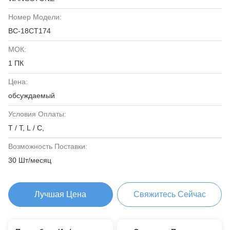
Номер Модели:
ВС-18СТ174
МОК:
1 ПК
Цена:
обсуждаемый
Условия Оплаты:
T / T, L / C,
Возможность Поставки:
30 Шт/месяц
Лучшая Цена
Свяжитесь Сейчас