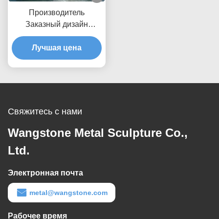
Производитель
Заказный дизайн
Современный
общественный фонтан
Лучшая цена
Нержавеющая сталь
Наружная вода
Свяжитесь с нами
Wangstone Metal Sculpture Co.,
Ltd.
Электронная почта
metal@wangstone.com
Рабочее время