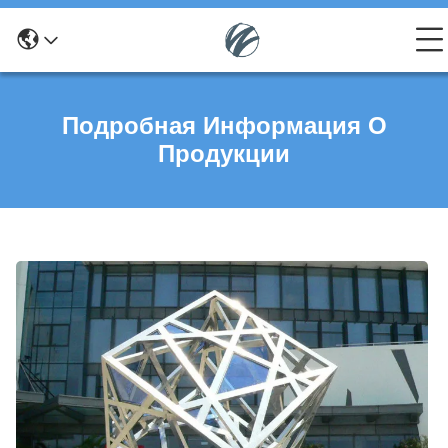
Подробная Информация О
Продукции