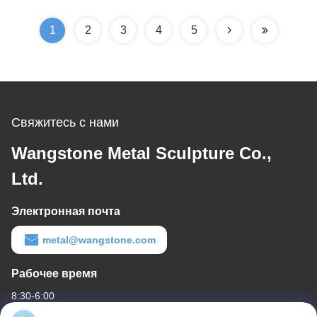
1
2
3
4
5
Свяжитесь с нами
Wangstone Metal Sculpture Co.,
Ltd.
Электронная почта
metal@wangstone.com
Рабочее время
8:30-6:00