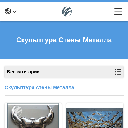
Скульптура Стены Металла
Все категории
Скульптура стены металла