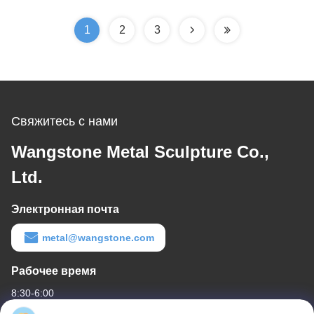
оформления стены
нержавеющую сталь
металла
1
2
3
Свяжитесь с нами
Wangstone Metal Sculpture Co.,
Ltd.
Электронная почта
metal@wangstone.com
Рабочее время
8:30-6:00